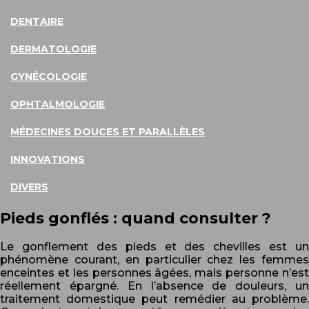
DENTAIRE
DERMATOLOGIE
GYNÉCOLOGIE
OPHTALMOLOGIE
MÉDECINES DOUCES ET PARALLÈLES
INNOVATIONS
DIVERS
Pieds gonflés : quand consulter ?
Le gonflement des pieds et des chevilles est un
phénomène courant, en particulier chez les femmes
enceintes et les personnes âgées, mais personne n’est
réellement épargné. En l’absence de douleurs, un
traitement domestique peut remédier au problème.