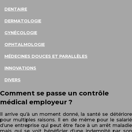
DENTAIRE
DERMATOLOGIE
GYNÉCOLOGIE
OPHTALMOLOGIE
MÉDECINES DOUCES ET PARALLÈLES
INNOVATIONS
DIVERS
Comment se passe un contrôle
médical employeur ?
Il arrive qu’à un moment donné, la santé se détériore
pour multiples raisons. Il en de même pour le salarié
d’une entreprise qui peut être face à un arrêt maladie
mais qui se voit bénéficier d’une indemnité par son