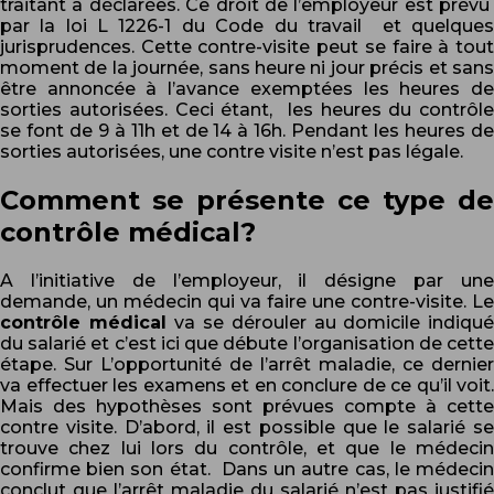
traitant a déclarées. Ce droit de l’employeur est prévu
par la loi L 1226-1 du Code du travail et quelques
jurisprudences. Cette contre-visite peut se faire à tout
moment de la journée, sans heure ni jour précis et sans
être annoncée à l’avance exemptées les heures de
sorties autorisées. Ceci étant, les heures du contrôle
se font de 9 à 11h et de 14 à 16h. Pendant les heures de
sorties autorisées, une contre visite n’est pas légale.
Comment se présente ce type de
contrôle médical?
A l’initiative de l’employeur, il désigne par une
demande, un médecin qui va faire une contre-visite. Le
contrôle médical
va se dérouler au domicile indiqu
du salarié et c’est ici que débute l’organisation de cette
étape. Sur L’opportunité de l’arrêt maladie, ce dernier
va effectuer les examens et en conclure de ce qu’il voit.
Mais des hypothèses sont prévues compte à cette
contre visite. D’abord, il est possible que le salarié se
trouve chez lui lors du contrôle, et que le médecin
confirme bien son état. Dans un autre cas, le médecin
conclut que l’arrêt maladie du salarié n’est pas justifié