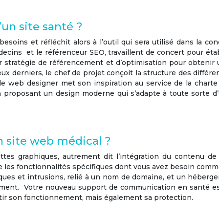
un site santé ?
besoins et réfléchit alors à l’outil qui sera utilisé dans la c
decins
et le référenceur SEO, travaillent de concert pour établ
ur
stratégie de référencement
et d’optimisation pour obtenir 
x derniers, le chef de projet conçoit la structure des différ
le web designer met son inspiration au service de la charte 
 proposant un design moderne qui s’adapte à toute sorte d’é
 site web médical ?
tes graphiques, autrement dit l’intégration du contenu de
re les fonctionnalités spécifiques dont vous avez besoin com
taques et intrusions, relié à un nom de domaine, et un héberge
nement. Votre nouveau support de
communication en santé
es
tir son fonctionnement, mais également sa protection.