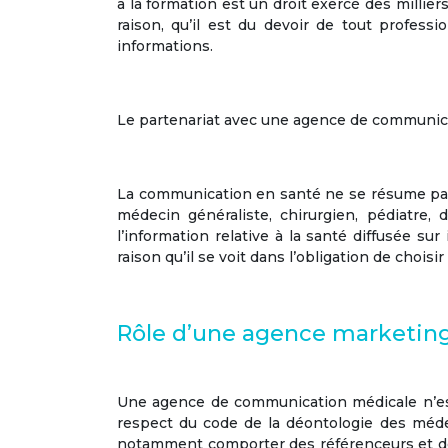
à la formation est un droit exercé des millier
raison, qu’il est du devoir de tout profes
informations.
Le partenariat avec une agence de communi
La communication en santé ne se résume pas 
médecin généraliste, chirurgien, pédiatre, 
l’information relative à la santé diffusée s
raison qu’il se voit dans l’obligation de chois
Rôle d’une agence marketing
Une
agence de communication médicale n’e
respect du code de la déontologie des méde
notamment comporter des référenceurs et des