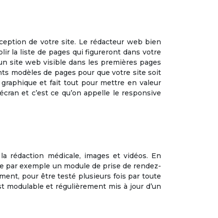
onception de votre site. Le rédacteur web bien
ir la liste de pages qui figureront dans votre
un site web visible dans les premières pages
ents modèles de pages pour que votre site soit
graphique et fait tout pour mettre en valeur
cran et c’est ce qu’on appelle le responsive
 la
rédaction médicale
, images et vidéos. En
me par exemple un module de prise de rendez-
ment, pour être testé plusieurs fois par toute
t modulable et régulièrement mis à jour d’un