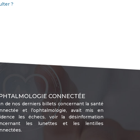
lter ?
PHTALMOLOGIE CONNECTÉE
un de nos derniers billets concernant la santé
nnectée et l’ophtalmologie, avait mis en
idence les échecs, voir la désinformation
ncernant les lunettes et les lentilles
nnectées.