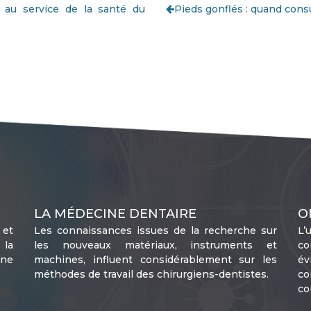
 au service de la santé du
Pieds gonflés : quand consu
LA MÉDECINE DENTAIRE
O
 et
Les connaissances issues de la recherche sur
L’
 la
les nouveaux matériaux, instruments et
co
une
machines, influent considérablement sur les
év
méthodes de travail des chirurgiens-dentistes.
co
co