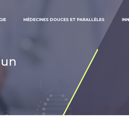
IE
MÉDECINES DOUCES ET PARALLÈLES
IN
 un