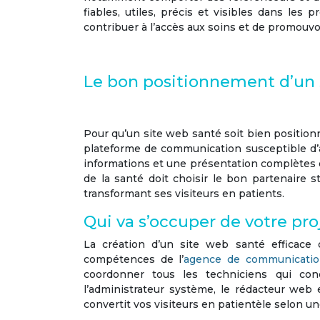
fiables, utiles, précis et visibles dans le
contribuer à l’accès aux soins et de promouv
Le bon positionnement d’un 
Pour qu’un site web santé soit bien positionn
plateforme de communication susceptible d’a
informations et une présentation complètes e
de la santé doit choisir le bon
partenaire s
transformant ses visiteurs en patients.
Qui va s’occuper de votre p
La création d’un
site web santé
efficace 
compétences de l’
agence de communication
coordonner tous les techniciens qui co
l’administrateur système, le rédacteur web 
convertit vos visiteurs en patientèle selon u