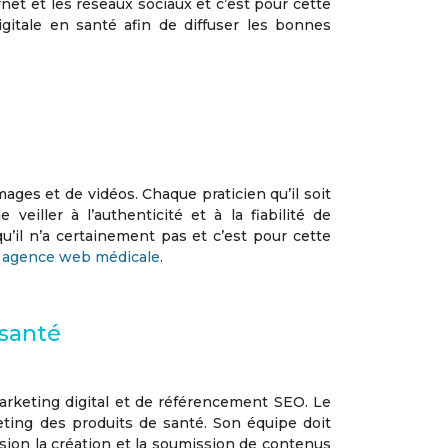
rnet et les réseaux sociaux et c’est pour cette
gitale en santé
afin de diffuser les bonnes
es et de vidéos. Chaque praticien qu’il soit
eiller à l’authenticité et à la fiabilité de
u’il n’a certainement pas et c’est pour cette
e
agence web médicale
.
 santé
rketing digital et de référencement SEO. Le
ting des produits de santé.
Son équipe doit
ion la création et la soumission de contenus