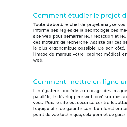
Comment étudier le projet d’
Toute d’abord, le chef de projet analyse vos 
informé des règles de la
déontologie des mé
site web pour démarrer leur rédaction et le
des moteurs de recherche. Assisté par ces deu
le plus ergonomique possible. De son côté, 
l’image de marque votre cabinet médical, en
web.
Comment mettre en ligne un
L’intégrateur procède au codage des maquet
parallèle, le développeur web créé sur mesu
vous. Puis le site est sécurisé contre les at
l’équipe afin de garantir son bon fonction
point de vue technique, cela permet de garan