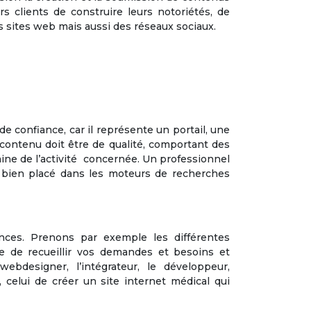
s clients de construire leurs notoriétés, de
s sites web mais aussi des réseaux sociaux.
e confiance, car il représente un portail, une
contenu doit être de qualité, comportant des
ine de l’activité concernée. Un professionnel
eb bien placé dans les moteurs de recherches
?
ces. Prenons par exemple les différentes
pe de recueillir vos demandes et besoins et
bdesigner, l’intégrateur, le développeur,
 celui de créer un site internet médical qui