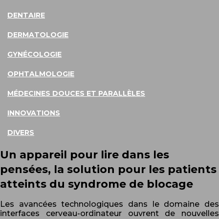
DENTAIRE
DERMATOLOGIE
GYNÉCOLOGIE
OPHTALMOLOGIE
MÉDECINES DOUCES ET PARALLÈLES
INNOVATIONS
DIVERS
Un appareil pour lire dans les
pensées, la solution pour les patients
atteints du syndrome de blocage
Les avancées technologiques dans le domaine des
interfaces cerveau-ordinateur ouvrent de nouvelles