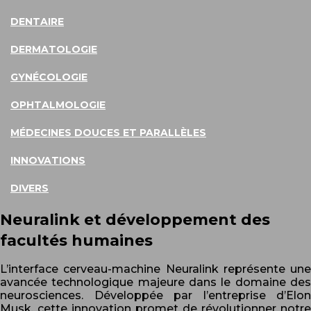
DENTAIRE
DERMATOLOGIE
GYNÉCOLOGIE
OPHTALMOLOGIE
MÉDECINES DOUCES ET PARALLÈLES
INNOVATIONS
DIVERS
Neuralink et développement des
facultés humaines
L’interface cerveau-machine Neuralink représente une
avancée technologique majeure dans le domaine des
neurosciences. Développée par l’entreprise d’Elon
Musk, cette innovation promet de révolutionner notre