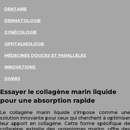
DENTAIRE
DERMATOLOGIE
GYNÉCOLOGIE
OPHTALMOLOGIE
MÉDECINES DOUCES ET PARALLÈLES
INNOVATIONS
DIVERS
Essayer le collagène marin liquide
pour une absorption rapide
Le collagène marin liquide s’impose comme une
solution innovante pour ceux qui cherchent à optimiser
leur apport en collagène. Cette forme spécifique de
collagène, extraite des organismes marins, offre des