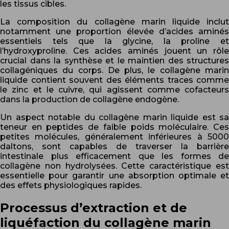
les tissus cibles.
La composition du collagène marin liquide inclut
notamment une proportion élevée d’acides aminés
essentiels tels que la glycine, la proline et
l’hydroxyproline. Ces acides aminés jouent un rôle
crucial dans la synthèse et le maintien des structures
collagéniques du corps. De plus, le collagène marin
liquide contient souvent des éléments traces comme
le zinc et le cuivre, qui agissent comme cofacteurs
dans la production de collagène endogène.
Un aspect notable du collagène marin liquide est sa
teneur en peptides de faible poids moléculaire. Ces
petites molécules, généralement inférieures à 5000
daltons, sont capables de traverser la barrière
intestinale plus efficacement que les formes de
collagène non hydrolysées. Cette caractéristique est
essentielle pour garantir une absorption optimale et
des effets physiologiques rapides.
Processus d’extraction et de
liquéfaction du collagène marin