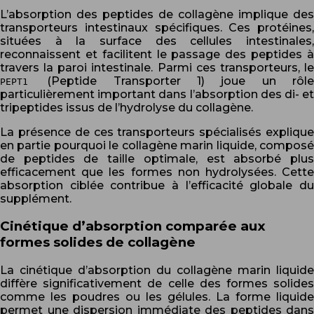
L’absorption des peptides de collagène implique des
transporteurs intestinaux spécifiques. Ces protéines,
situées à la surface des cellules intestinales,
reconnaissent et facilitent le passage des peptides à
travers la paroi intestinale. Parmi ces transporteurs, le
(Peptide Transporter 1) joue un rôl
PEPT1
particulièrement important dans l’absorption des di- et
tripeptides issus de l’hydrolyse du collagène.
La présence de ces transporteurs spécialisés explique
en partie pourquoi le collagène marin liquide, composé
de peptides de taille optimale, est absorbé plus
efficacement que les formes non hydrolysées. Cette
absorption ciblée contribue à l’efficacité globale du
supplément.
Cinétique d’absorption comparée aux
formes solides de collagène
La cinétique d’absorption du collagène marin liquide
diffère significativement de celle des formes solides
comme les poudres ou les gélules. La forme liquide
permet une dispersion immédiate des peptides dans