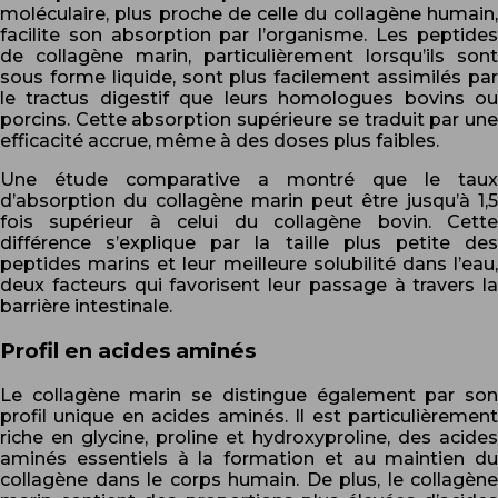
moléculaire, plus proche de celle du collagène humain,
facilite son absorption par l’organisme. Les peptides
de collagène marin, particulièrement lorsqu’ils sont
sous forme liquide, sont plus facilement assimilés par
le tractus digestif que leurs homologues bovins ou
porcins. Cette absorption supérieure se traduit par une
efficacité accrue, même à des doses plus faibles.
Une étude comparative a montré que le taux
d’absorption du collagène marin peut être jusqu’à 1,5
fois supérieur à celui du collagène bovin. Cette
différence s’explique par la taille plus petite des
peptides marins et leur meilleure solubilité dans l’eau,
deux facteurs qui favorisent leur passage à travers la
barrière intestinale.
Profil en acides aminés
Le collagène marin se distingue également par son
profil unique en acides aminés. Il est particulièrement
riche en glycine, proline et hydroxyproline, des acides
aminés essentiels à la formation et au maintien du
collagène dans le corps humain. De plus, le collagène