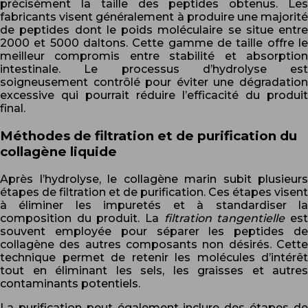
précisément la taille des peptides obtenus. Les
fabricants visent généralement à produire une majorité
de peptides dont le poids moléculaire se situe entre
2000 et 5000 daltons. Cette gamme de taille offre le
meilleur compromis entre stabilité et absorption
intestinale. Le processus d’hydrolyse est
soigneusement contrôlé pour éviter une dégradation
excessive qui pourrait réduire l’efficacité du produit
final.
Méthodes de filtration et de purification du
collagène liquide
Après l’hydrolyse, le collagène marin subit plusieurs
étapes de filtration et de purification. Ces étapes visent
à éliminer les impuretés et à standardiser la
composition du produit. La
filtration tangentielle
es
souvent employée pour séparer les peptides de
collagène des autres composants non désirés. Cette
technique permet de retenir les molécules d’intérêt
tout en éliminant les sels, les graisses et autres
contaminants potentiels.
La purification peut également inclure des étapes de