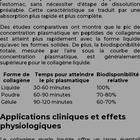
l’estomac, sans nécessiter d’étape de dissolution
préalable. Cette caractéristique se traduit par une
absorption plus rapide et plus complète.
Des études comparatives ont montré que le pic de
concentration plasmatique en peptides de collagène
est atteint plus rapidement avec la forme liquide
qu’avec les formes solides. De plus, la biodisponibilité
totale, mesurée par l’aire sous la courbe de
concentration plasmatique, est généralement
supérieure pour le collagène liquide.
Forme de
Temps pour atteindre
Biodisponibilité
collagène
le pic plasmatique
relative
Liquide
30-60 minutes
100%
Poudre
60-90 minutes
70-80%
Gélule
90-120 minutes
60-70%
Applications cliniques et effets
physiologiques
Le collagène marin liquide offre un large éventail