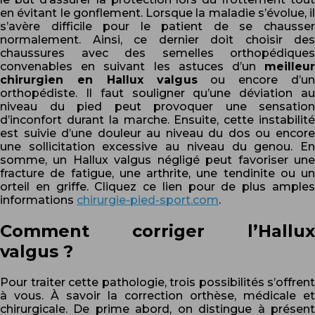
en évitant le gonflement. Lorsque la maladie s’évolue, il
s’avère difficile pour le patient de se chausser
normalement. Ainsi, ce dernier doit choisir des
chaussures avec des semelles orthopédiques
convenables en suivant les astuces d’un
meilleur
chirurgien en Hallux valgus
ou encore d’un
orthopédiste. Il faut souligner qu’une déviation au
niveau du pied peut provoquer une sensation
d’inconfort durant la marche. Ensuite, cette instabilité
est suivie d’une douleur au niveau du dos ou encore
une sollicitation excessive au niveau du genou. En
somme, un Hallux valgus négligé peut favoriser une
fracture de fatigue, une arthrite, une tendinite ou un
orteil en griffe. Cliquez ce lien pour de plus amples
informations
chirurgie-pied-sport.com
.
Comment corriger l’Hallux
valgus ?
Pour traiter cette pathologie, trois possibilités s’offrent
à vous. À savoir la correction orthèse, médicale et
chirurgicale. De prime abord, on distingue à présent