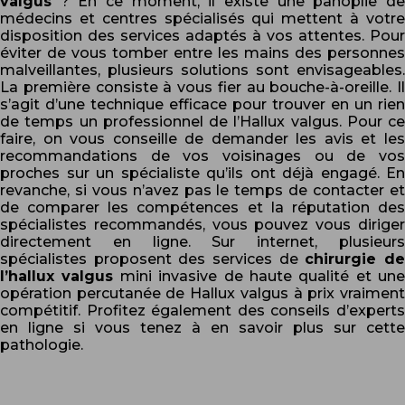
valgus
? En ce moment, il existe une panoplie de
médecins et centres spécialisés qui mettent à votre
disposition des services adaptés à vos attentes. Pour
éviter de vous tomber entre les mains des personnes
malveillantes, plusieurs solutions sont envisageables.
La première consiste à vous fier au bouche-à-oreille. Il
s’agit d’une technique efficace pour trouver en un rien
de temps un professionnel de l’Hallux valgus. Pour ce
faire, on vous conseille de demander les avis et les
recommandations de vos voisinages ou de vos
proches sur un spécialiste qu’ils ont déjà engagé. En
revanche, si vous n’avez pas le temps de contacter et
de comparer les compétences et la réputation des
spécialistes recommandés, vous pouvez vous diriger
directement en ligne. Sur internet, plusieurs
spécialistes proposent des services de
chirurgie d
l’hallux valgus
mini invasive de haute qualité et une
opération percutanée de Hallux valgus à prix vraiment
compétitif. Profitez également des conseils d’experts
en ligne si vous tenez à en savoir plus sur cette
pathologie.