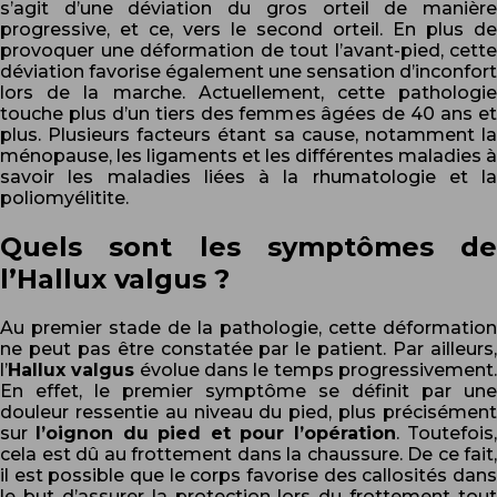
s’agit d’une déviation du gros orteil de manière
progressive, et ce, vers le second orteil. En plus de
provoquer une déformation de tout l’avant-pied, cette
déviation favorise également une sensation d’inconfort
lors de la marche. Actuellement, cette pathologie
touche plus d’un tiers des femmes âgées de 40 ans et
plus. Plusieurs facteurs étant sa cause, notamment la
ménopause, les ligaments et les différentes maladies à
savoir les maladies liées à la rhumatologie et la
poliomyélitite.
Quels sont les symptômes de
l’Hallux valgus ?
Au premier stade de la pathologie, cette déformation
ne peut pas être constatée par le patient. Par ailleurs,
l’
Hallux valgus
évolue dans le temps progressivement
En effet, le premier symptôme se définit par une
douleur ressentie au niveau du pied, plus précisément
sur
l’oignon du pied et pour l’opération
. Toutefois
cela est dû au frottement dans la chaussure. De ce fait,
il est possible que le corps favorise des callosités dans
le but d’assurer la protection lors du frottement tout