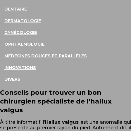
DENTAIRE
DERMATOLOGIE
GYNÉCOLOGIE
OPHTALMOLOGIE
MÉDECINES DOUCES ET PARALLÈLES
INNOVATIONS
DIVERS
Conseils pour trouver un bon
chirurgien spécialiste de l’hallux
valgus
À titre informatif, l’
Hallux valgus
est une anomalie qui
se présente au premier rayon du pied. Autrement dit, il